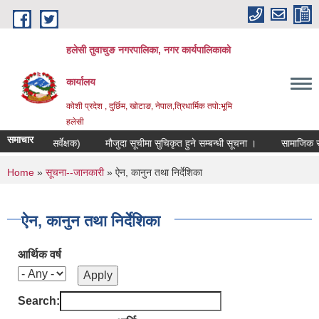
Skip to main content
हलेसी तुवाचुङ नगरपालिका, नगर कार्यपालिकाको
कार्यालय
कोशी प्रदेश , दुर्छिम, खोटाङ, नेपाल,त्रिधार्मिक तपो:भूमि
हलेसी
समाचार
 अधिकृत/सर्वेक्षक)
मौजुदा सूचीमा सुचिकृत हुने सम्बन्धी सूचना ।
सामाजिक सुरक्षा 
You are here
Home
»
सूचना--जानकारी
» ऐन, कानुन तथा निर्देशिका
ऐन, कानुन तथा निर्देशिका
आर्थिक वर्ष
Search: