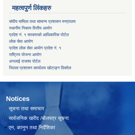
महत्वपुर्ण लिंकहरु
संघीय मामिला तथा सामान्य प्रशासन मन्त्रालय
स्थानीय निकाय वित्तीय आयोग
प्रदेश नं. १ सरकारको आधिकारिक पोर्टल
लोक सेवा आयोग
प्रदेश लोक सेवा आयोग प्रदेश नं. १
राष्ट्रिय योजना आयोग
अनलाई राजश्व पोर्टल
जिल्ला प्रशासन कार्यालय खोटाङ्ग दिक्तेल
Notices
सूचना तथा समाचार
सार्वजनिक खरीद /बोलपत्र सूचना
एन, कानुन तथा निर्देशिका