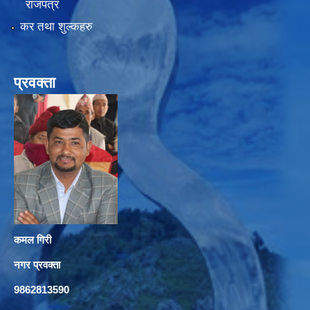
राजपत्र
कर तथा शुल्कहरु
प्रवक्ता
कमल गिरी
नगर प्रवक्ता
9862813590