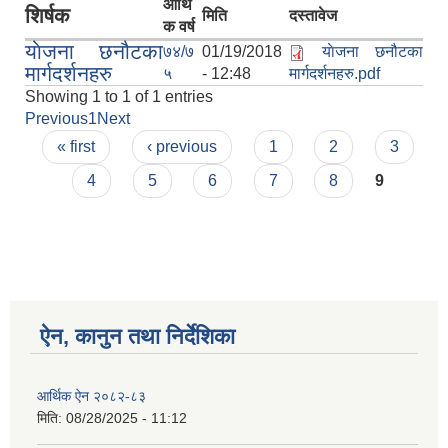
आर्थि
शिर्षक
मिति
दस्तावेज
क वर्ष
याेजना छनौटका
७४/७
01/19/2018
याेजना छनौटका
मार्गदर्शनहरु
५
- 12:48
मार्गदर्शनहरु.pdf
Showing 1 to 1 of 1 entries
Previous
1
Next
Pages
« first
‹ previous
1
2
3
4
5
6
7
8
9
ऐन, कानुन तथा निर्देशिका
आर्थिक ऐन २०८२-८३
मिति:
08/28/2025 - 11:12