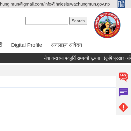
hung.mun@gmail.com/info@halesituwachungmun.gov.np
Search form
Search
री
Digital Profile
अनलाइन आवेदन
सेवा करारमा पदपुर्ति सम्बन्धी सूचना ! (कृषि प्रसार अधिकृत/