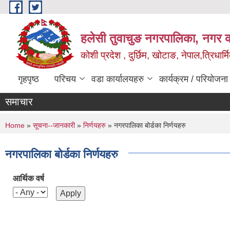
Skip to main content
हलेसी तुवाचुङ नगरपालिका, नगर का
कोशी प्रदेश , दुर्छिम, खोटाङ, नेपाल,त्रिधार्
गृहपृष्ठ
परिचय
वडा कार्यालयहरु
कार्यक्रम / परियोजना
समाचार
You are here
Home
»
सूचना--जानकारी
»
निर्णयहरु
» नगरपालिका बोर्डका निर्णयहरु
नगरपालिका बोर्डका निर्णयहरु
आर्थिक वर्ष