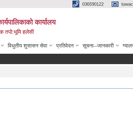
036590122
tuwac
र्यपालिकाको कार्यालय
मिक तपो:भूमि हलेसी
विधुतीय शुसासन सेवा
प्रतिवेदन
सूचना--जानकारी
ग्याल