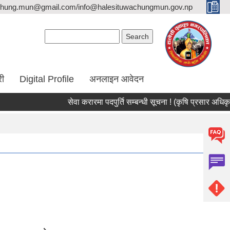
hung.mun@gmail.com/info@halesituwachungmun.gov.np
Search form
Search
री
Digital Profile
अनलाइन आवेदन
सेवा करारमा पदपुर्ति सम्बन्धी सूचना ! (कृषि प्रसार अधिकृत/सर्वेक