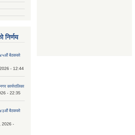
ो निर्णय
१४५औं बैठकको
2026 - 12:44
नगर कार्यपालिका
026 - 22:35
१४३औं बैठकको
, 2026 -