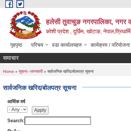
Skip to main content
हलेसी तुवाचुङ नगरपालिका, नगर का
कोशी प्रदेश , दुर्छिम, खोटाङ, नेपाल,त्रिधार्
गृहपृष्ठ
परिचय
वडा कार्यालयहरु
कार्यक्रम / परियोजना
समाचार
You are here
Home
»
सूचना--जानकारी
» सार्वजनिक खरिद/बोलपत्र सूचना
सार्वजनिक खरिद/बोलपत्र सूचना
आर्थिक वर्ष
Search: