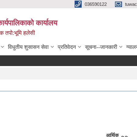
036590122
tuwac
र्यपालिकाको कार्यालय
मिक तपो:भूमि हलेसी
विधुतीय शुसासन सेवा
प्रतिवेदन
सूचना--जानकारी
ग्याल
आर्थिक