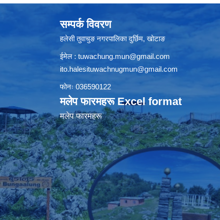
सम्पर्क विवरण
हलेसी तुवाचुङ नगरपालिका दुर्छिम, खाेटाङ
ईमेल :
tuwachung.mun@gmail.com
ito.halesituwachnugmun@gmail.com
फोनः 036590122
मलेप फारमहरू Excel format
मलेप फारमहरू