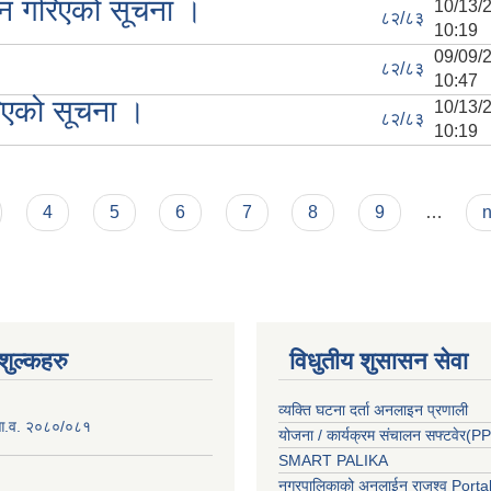
वान गरिएको सूचना ।
10/13
८२/८३
10:19
09/09
८२/८३
10:47
रिएको सूचना ।
10/13
८२/८३
10:19
4
5
6
7
8
9
…
n
ुल्कहरु
विधुतीय शुसासन सेवा
व्यक्ति घटना दर्ता अनलाइन प्रणाली
 आ.व. २०८०/०८१
योजना / कार्यक्रम संचालन सफ्टवेर(
SMART PALIKA
नगरपालिकाको अनलाईन राजश्व Porta