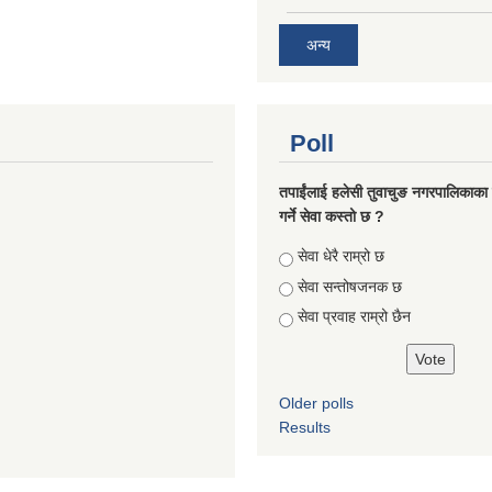
अन्य
Poll
तपाईंलाई हलेसी तुवाचुङ नगरपालिकाका क
गर्ने सेवा कस्तो छ ?
Choices
सेवा धेरै राम्रो छ
सेवा सन्तोषजनक छ
सेवा प्रवाह राम्रो छैन
Older polls
Results