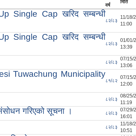
मिति
वर्ष
-Up Single Cap खरिद सम्बन्धी
11/18
८२/८३
11:00
-Up Single Cap खरिद सम्बन्धी
01/01
८२/८३
13:39
07/15
८२/८३
13:06
alesi Tuwachung Municipality
07/15
८१/८२
12:00
08/25
८२/८३
11:19
संसोधन गरिएको सूचना ।
07/29
८२/८३
16:01
11/18
८२/८३
10:51