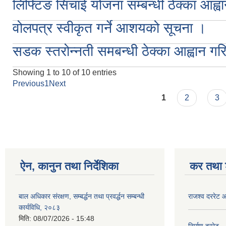
लिफ्टिङ सिंचाई योजना सम्बन्धी ठेक्का आह्
वोलपत्र स्वीकृत गर्ने आशयको सूचना ।
सडक स्तरोन्नती समबन्धी ठेक्का आह्वान ग
Showing 1 to 10 of 10 entries
Previous
1
Next
Pages
1
2
3
ऐन, कानुन तथा निर्देशिका
कर तथा श
बाल अधिकार संरक्षण, सम्बर्द्धन तथा प्रवर्द्धन सम्बन्धी
राजश्व दररेट
कार्यविधि, २०८३
मिति:
08/07/2026 - 15:48
निर्माण दररेट