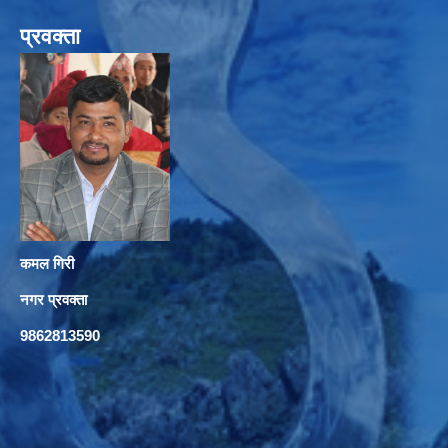
प्रवक्ता
कमल गिरी
नगर प्रवक्ता
9862813590