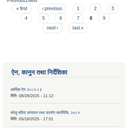
Previous
1
Next
Pages
« first
‹ previous
1
2
3
4
5
6
7
8
9
next ›
last »
ऐन, कानुन तथा निर्देशिका
आर्थिक ऐन २०८२-८३
मिति:
08/28/2025 - 11:12
घरेलु मदिरा उत्पादन तथा उपयोग कार्यविधि, २०८१
मिति:
05/18/2025 - 17:01