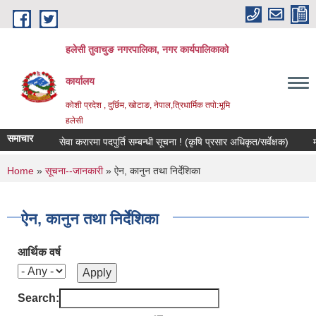
Skip to main content
हलेसी तुवाचुङ नगरपालिका, नगर कार्यपालिकाको
कार्यालय
कोशी प्रदेश , दुर्छिम, खोटाङ, नेपाल,त्रिधार्मिक तपो:भूमि
हलेसी
समाचार
सेवा करारमा पदपुर्ति सम्बन्धी सूचना ! (कृषि प्रसार अधिकृत/सर्वेक्षक)
मौजुदा 
You are here
Home
»
सूचना--जानकारी
» ऐन, कानुन तथा निर्देशिका
ऐन, कानुन तथा निर्देशिका
आर्थिक वर्ष
Search: