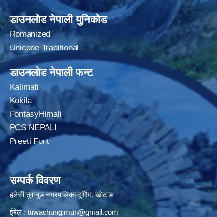
डाउनलोड नेपाली युनिकोड
Romanized
Unicode Traditional
डाउनलोड नेपाली फन्ट
Kalimati
Kokila
FontasyHimali
PCS NEPALI
Preeti Font
सम्पर्क विवरण
हलेसी तुवाचुङ नगरपालिका दुर्छिम, खाेटाङ
ईमेल :
tuwachung.mun@gmail.com