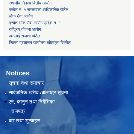
स्थानीय निकाय वित्तीय आयोग
प्रदेश नं. १ सरकारको आधिकारिक पोर्टल
लोक सेवा आयोग
प्रदेश लोक सेवा आयोग प्रदेश नं. १
राष्ट्रिय योजना आयोग
अनलाई राजश्व पोर्टल
जिल्ला प्रशासन कार्यालय खोटाङ्ग दिक्तेल
Notices
सूचना तथा समाचार
सार्वजनिक खरीद /बोलपत्र सूचना
एन, कानुन तथा निर्देशिका
राजपत्र
कर तथा शुल्कहरु