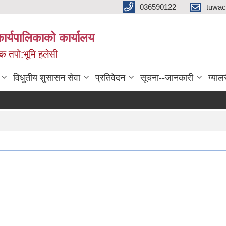
036590122
tuwac
र्यपालिकाको कार्यालय
मिक तपो:भूमि हलेसी
विधुतीय शुसासन सेवा
प्रतिवेदन
सूचना--जानकारी
ग्याल