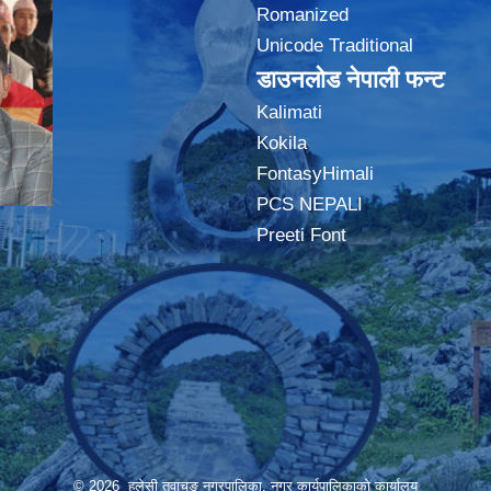
Romanized
Unicode Traditional
डाउनलोड नेपाली फन्ट
Kalimati
Kokila
FontasyHimali
PCS NEPALI
Preeti Font
© 2026 हलेसी तुवाचुङ नगरपालिका, नगर कार्यपालिकाको कार्यालय