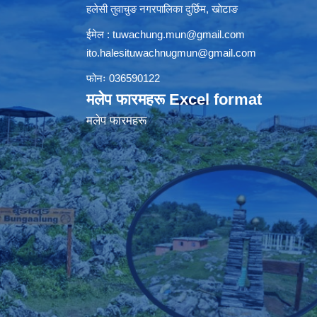
हलेसी तुवाचुङ नगरपालिका दुर्छिम, खाेटाङ
ईमेल :
tuwachung.mun@gmail.com
ito.halesituwachnugmun@gmail.com
फोनः 036590122
मलेप फारमहरू Excel format
मलेप फारमहरू