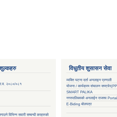
ुल्कहरु
विधुतीय शुसासन सेवा
व्यक्ति घटना दर्ता अनलाइन प्रणाली
 आ.व. २०८०/०८१
योजना / कार्यक्रम संचालन सफ्टवेर(
SMART PALIKA
नगरपालिकाको अनलाईन राजश्व Porta
E-Biding बोलपत्र
ाउने विभिन्न सवारी सम्बन्धी करहरुकाे