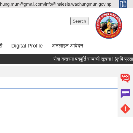
hung.mun@gmail.com/info@halesituwachungmun.gov.np
Search form
Search
री
Digital Profile
अनलाइन आवेदन
सेवा करारमा पदपुर्ति सम्बन्धी सूचना ! (कृषि प्रसार अधि