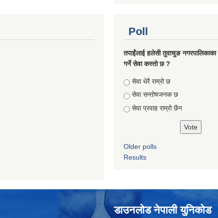
Poll
तपाईंलाई हलेसी तुवाचुङ नगरपालिकाका क
गर्ने सेवा कस्तो छ ?
Choices
सेवा धेरै राम्रो छ
सेवा सन्तोषजनक छ
सेवा प्रवाह राम्रो छैन
Older polls
Results
डाउनलोड नेपाली युनिकोड