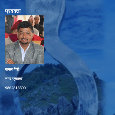
प्रवक्ता
कमल गिरी
नगर प्रवक्ता
9862813590