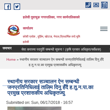
Skip to main content
हलेसी तुवाचुङ नगरपालिका, नगर कार्यपालिकाको
कार्यालय
कोशी प्रदेश , दुर्छिम, खोटाङ, नेपाल,त्रिधार्मिक तपो:भूमि
हलेसी
समाचार
सेवा करारमा पदपुर्ति सम्बन्धी सूचना ! (कृषि प्रसार अधिकृत/सर्वेक्षक)
मौजुदा
You are here
Home
» स्थानीय सरकार सञ्चालन ऐन सम्बन्धी जनप्रतिनिधिलाई तालिम दिनु हँदै
ह.तु.न.पा.का प्रमुख प्रशासकीय अधिकृतज्यु
स्थानीय सरकार सञ्चालन ऐन सम्बन्धी
जनप्रतिनिधिलाई तालिम दिनु हँदै ह.तु.न.पा.का
प्रमुख प्रशासकीय अधिकृतज्यु
Submitted on:
Sun, 06/17/2018 - 16:57