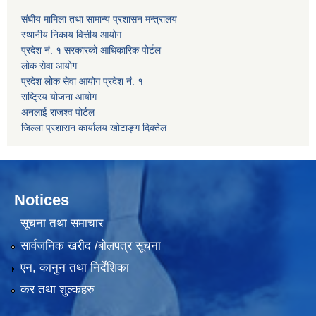
संघीय मामिला तथा सामान्य प्रशासन मन्त्रालय
स्थानीय निकाय वित्तीय आयोग
प्रदेश नं. १ सरकारको आधिकारिक पोर्टल
लोक सेवा आयोग
प्रदेश लोक सेवा आयोग प्रदेश नं. १
राष्ट्रिय योजना आयोग
अनलाई राजश्व पोर्टल
जिल्ला प्रशासन कार्यालय खोटाङ्ग दिक्तेल
Notices
सूचना तथा समाचार
सार्वजनिक खरीद /बोलपत्र सूचना
एन, कानुन तथा निर्देशिका
कर तथा शुल्कहरु