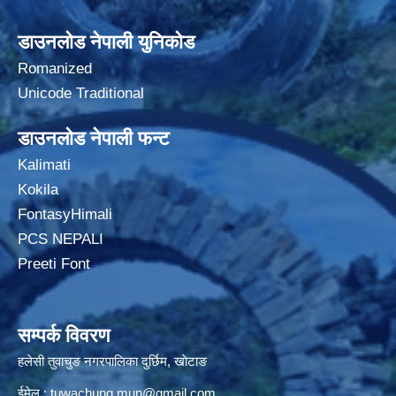
डाउनलोड नेपाली युनिकोड
Romanized
Unicode Traditional
डाउनलोड नेपाली फन्ट
Kalimati
Kokila
FontasyHimali
PCS NEPALI
Preeti Font
सम्पर्क विवरण
हलेसी तुवाचुङ नगरपालिका दुर्छिम, खाेटाङ
ईमेल :
tuwachung.mun@gmail.com