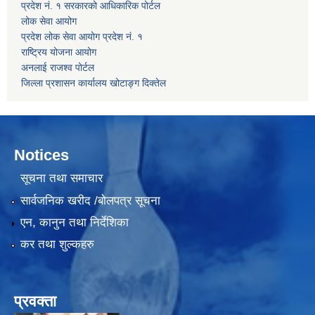
प्रदेश नं. १ सरकारको आधिकारिक पोर्टल
लोक सेवा आयोग
प्रदेश लोक सेवा आयोग प्रदेश नं. १
राष्ट्रिय योजना आयोग
अनलाई राजश्व पोर्टल
जिल्ला प्रशासन कार्यालय खोटाङ्ग दिक्तेल
Notices
सूचना तथा समाचार
सार्वजनिक खरीद /बोलपत्र सूचना
एन, कानुन तथा निर्देशिका
कर तथा शुल्कहरु
प्रवक्ता