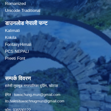
Romanized
Unicode Traditional
डाउनलोड नेपाली फन्ट
Kalimati
Kokila
FontasyHimali
PCS NEPALI
Preeti Font
सम्पर्क विवरण
हलेसी तुवाचुङ नगरपालिका दुर्छिम, खाेटाङ
ईमेल :
tuwachung.mun@gmail.com
ito.halesituwachnugmun@gmail.com
फोनः 036590122