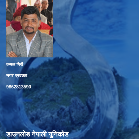
कमल गिरी
नगर प्रवक्ता
9862813590
डाउनलोड नेपाली युनिकोड