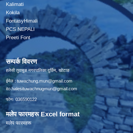
Kalimati
Kokila
FontasyHimali
PCS NEPALI
Preeti Font
सम्पर्क विवरण
हलेसी तुवाचुङ नगरपालिका दुर्छिम, खाेटाङ
ईमेल :
tuwachung.mun@gmail.com
ito.halesituwachnugmun@gmail.com
फोनः 036590122
मलेप फारमहरू Excel format
मलेप फारमहरू