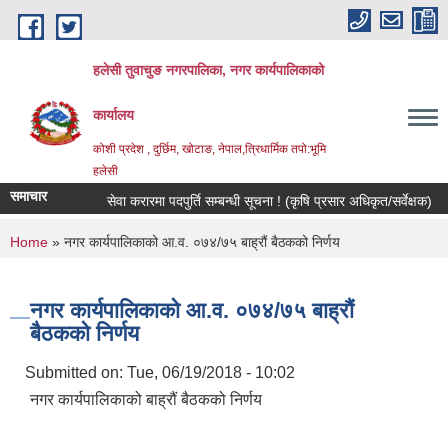
Skip to main content
हलेसी तुवाचुङ नगरपालिका, नगर कार्यपालिकाको
कार्यालय
कोशी प्रदेश , दुर्छिम, खोटाङ, नेपाल,त्रिधार्मिक तपो:भूमि
हलेसी
समाचार
सेवा करारमा पदपुर्ति सम्बन्धी सूचना ! (कृषि प्रसार अधिकृत/सर्वेक्षक)
मौ
You are here
Home
» नगर कार्यपालिकाको आ.व. ०७४/७५ बाह्रौं बैठकको निर्णय
नगर कार्यपालिकाको आ.व. ०७४/७५ बाह्रौं
बैठकको निर्णय
Submitted on:
Tue, 06/19/2018 - 10:02
नगर कार्यपालिकाको बाह्रौं बैठकको निर्णय