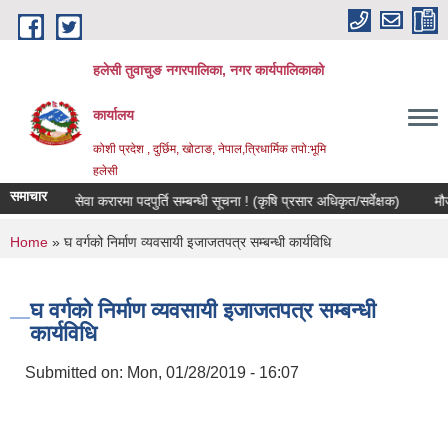
Skip to main content
हलेसी तुवाचुङ नगरपालिका, नगर कार्यपालिकाको
कार्यालय
कोशी प्रदेश , दुर्छिम, खोटाङ, नेपाल,त्रिधार्मिक तपो:भूमि
हलेसी
समाचार
सेवा करारमा पदपुर्ति सम्बन्धी सूचना ! (कृषि प्रसार अधिकृत/सर्वेक्षक)
मौजुदा सू
You are here
Home
» घ वर्गको निर्माण व्यवसायी इजाजतपत्र सम्बन्धी कार्यविधि
घ वर्गको निर्माण व्यवसायी इजाजतपत्र सम्बन्धी
कार्यविधि
Submitted on:
Mon, 01/28/2019 - 16:07