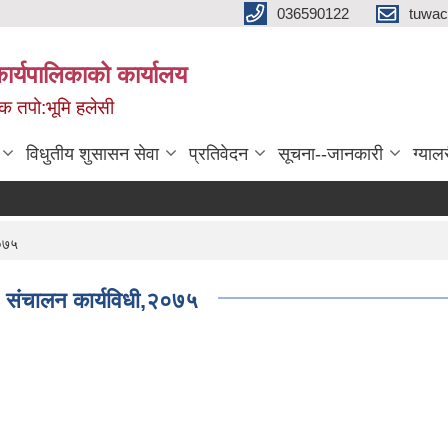
036590122
tuwac
र्यपालिकाको कार्यालय
मिक तपो:भूमि हलेसी
विधुतीय शुसासन सेवा
प्रतिवेदन
सूचना--जानकारी
ग्याल
२०७५
ा) संचालन कार्यविधी,२०७५