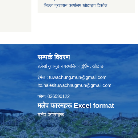
जिल्ला प्रशासन कार्यालय खोटाङ्ग दिक्तेल
सम्पर्क विवरण
हलेसी तुवाचुङ नगरपालिका दुर्छिम, खाेटाङ
ईमेल :
tuwachung.mun@gmail.com
ito.halesituwachnugmun@gmail.com
फोनः 036590122
मलेप फारमहरू Excel format
मलेप फारमहरू