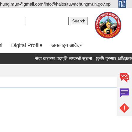
hung.mun@gmail.com/info@halesituwachungmun.gov.np
Search form
Search
री
Digital Profile
अनलाइन आवेदन
सेवा करारमा पदपुर्ति सम्बन्धी सूचना ! (कृषि प्रसार अधिकृत/सर्वेक्ष